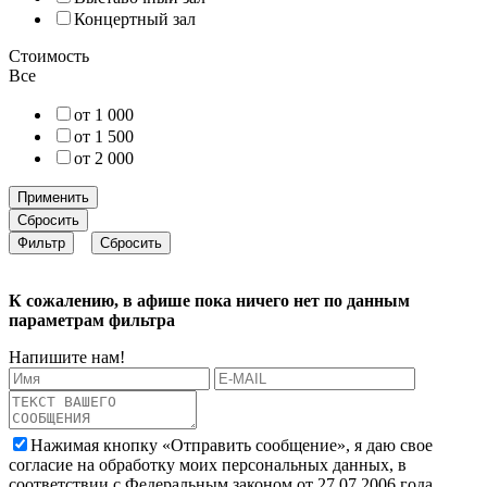
Концертный зал
Стоимость
Все
от 1 000
от 1 500
от 2 000
Применить
Сбросить
К сожалению, в афише пока ничего нет по данным
параметрам фильтра
Напишите нам!
Нажимая кнопку «Отправить сообщение», я даю свое
согласие на обработку моих персональных данных, в
соответствии с Федеральным законом от 27.07.2006 года