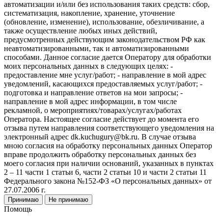
автоматизации и/или без использования таких средств: сбор,
систематизация, накопление, хранение, уточнение
(обновление, изменение), использование, обезличивание, а
также осуществление любых иных действий,
предусмотренных действующим законодательством РФ как
неавтоматизированными, так и автоматизированными
способами. Данное согласие дается Оператору для обработки
моих персональных данных в следующих целях: -
предоставление мне услуг/работ; - направление в мой адрес
уведомлений, касающихся предоставляемых услуг/работ; -
подготовка и направление ответов на мои запросы; -
направление в мой адрес информации, в том числе
рекламной, о мероприятиях/товарах/услугах/работах
Оператора. Настоящее согласие действует до момента его
отзыва путем направления соответствующего уведомления на
электронный адрес dk.kuchugury@bk.ru. В случае отзыва
мною согласия на обработку персональных данных Оператор
вправе продолжить обработку персональных данных без
моего согласия при наличии оснований, указанных в пунктах
2 – 11 части 1 статьи 6, части 2 статьи 10 и части 2 статьи 11
Федерального закона №152-ФЗ «О персональных данных» от
27.07.2006 г.
Принимаю
Не принимаю
Помощь