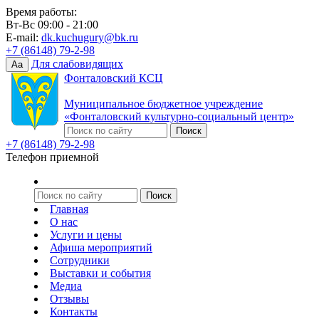
Время работы:
Вт-Вс 09:00 - 21:00
E-mail:
dk.kuchugury@bk.ru
+7 (86148) 79-2-98
Для слабовидящих
Aa
Фонталовский КСЦ
Муниципальное бюджетное учреждение
«Фонталовский культурно-социальный центр»
+7 (86148) 79-2-98
Телефон приемной
Главная
О нас
Услуги и цены
Афиша мероприятий
Сотрудники
Выставки и события
Медиа
Отзывы
Контакты