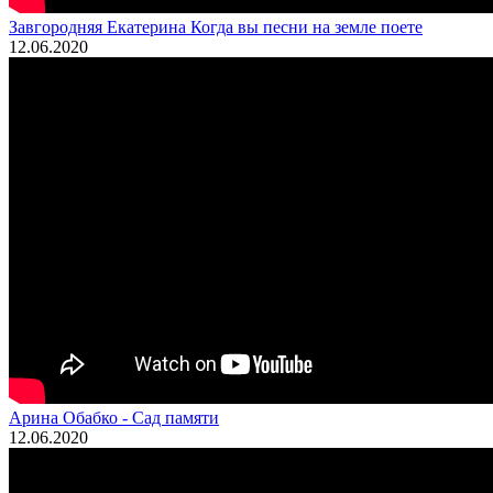
Завгородняя Екатерина Когда вы песни на земле поете
12.06.2020
Арина Обабко - Сад памяти
12.06.2020