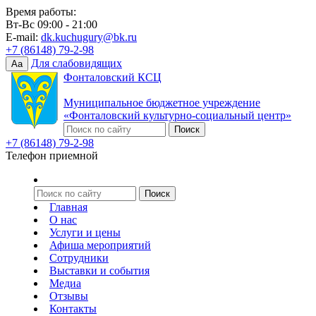
Время работы:
Вт-Вс 09:00 - 21:00
E-mail:
dk.kuchugury@bk.ru
+7 (86148) 79-2-98
Для слабовидящих
Aa
Фонталовский КСЦ
Муниципальное бюджетное учреждение
«Фонталовский культурно-социальный центр»
+7 (86148) 79-2-98
Телефон приемной
Главная
О нас
Услуги и цены
Афиша мероприятий
Сотрудники
Выставки и события
Медиа
Отзывы
Контакты