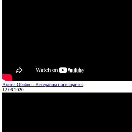
Арина Обабко - Ветеранам посвящается
12.06.2020