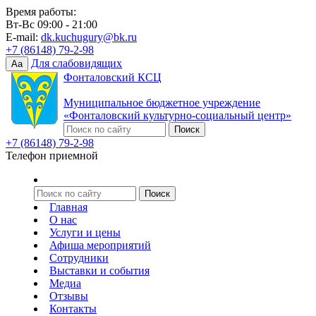
Время работы:
Вт-Вс 09:00 - 21:00
E-mail:
dk.kuchugury@bk.ru
+7 (86148) 79-2-98
Для слабовидящих
Aa
Фонталовский КСЦ
Муниципальное бюджетное учреждение
«Фонталовский культурно-социальный центр»
+7 (86148) 79-2-98
Телефон приемной
Главная
О нас
Услуги и цены
Афиша мероприятий
Сотрудники
Выставки и события
Медиа
Отзывы
Контакты