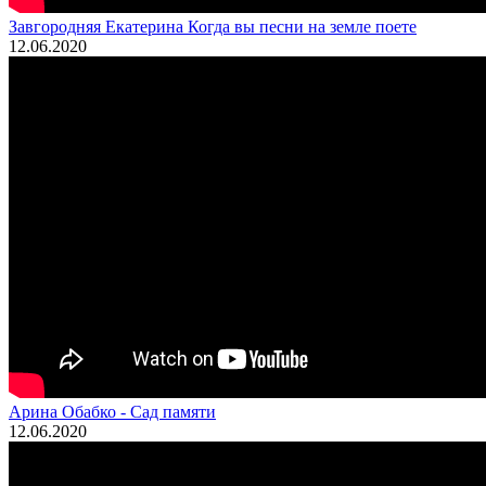
Завгородняя Екатерина Когда вы песни на земле поете
12.06.2020
Арина Обабко - Сад памяти
12.06.2020