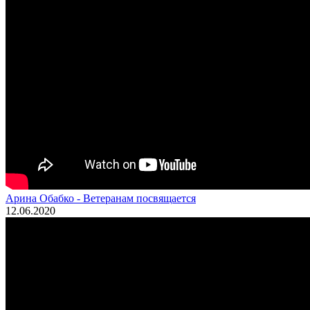
Арина Обабко - Ветеранам посвящается
12.06.2020